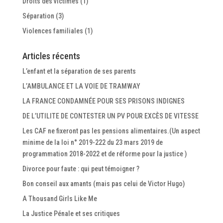
Droits des victimes
(1)
Séparation
(3)
Violences familiales
(1)
Articles récents
L’enfant et la séparation de ses parents
L’AMBULANCE ET LA VOIE DE TRAMWAY
LA FRANCE CONDAMNÉE POUR SES PRISONS INDIGNES
DE L’UTILITE DE CONTESTER UN PV POUR EXCÈS DE VITESSE
Les CAF ne fixeront pas les pensions alimentaires.(Un aspect
minime de la loi n° 2019-222 du 23 mars 2019 de
programmation 2018-2022 et de réforme pour la justice )
Divorce pour faute : qui peut témoigner ?
Bon conseil aux amants (mais pas celui de Victor Hugo)
A Thousand Girls Like Me
La Justice Pénale et ses critiques