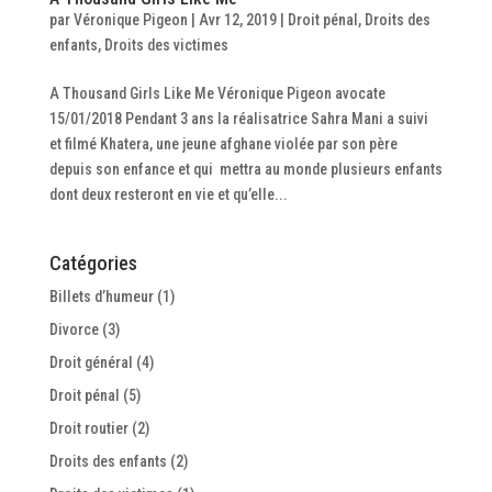
par
Véronique Pigeon
|
Avr 12, 2019
|
Droit pénal
,
Droits des
enfants
,
Droits des victimes
A Thousand Girls Like Me Véronique Pigeon avocate
15/01/2018 Pendant 3 ans la réalisatrice Sahra Mani a suivi
et filmé Khatera, une jeune afghane violée par son père
depuis son enfance et qui mettra au monde plusieurs enfants
dont deux resteront en vie et qu’elle...
Catégories
Billets d’humeur
(1)
Divorce
(3)
Droit général
(4)
Droit pénal
(5)
Droit routier
(2)
Droits des enfants
(2)