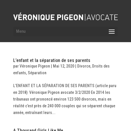
L’enfant et la séparation de ses parents
par
Véronique Pigeon
|
Mai 12, 2020
|
Divorce
,
Droits des
enfants
,
Séparation
L’ENFANT ET LA SÉPARATION DE SES PARENTS (article paru
en 2018) Véronique Pigeon avocate 3/2/2020 En 2014 les
tribunaux ont prononcé environ 123 500 divorces, mais en
réalité c’est près de 240 000 couples qui se séparent chaque
année, entraînant leurs...
A Thousand Girls Like Me